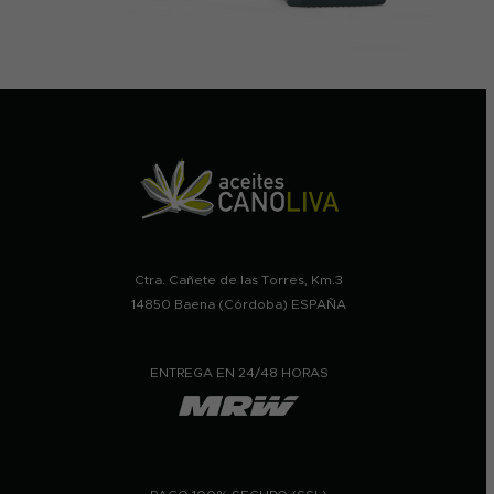
Ctra. Cañete de las Torres, Km.3
14850 Baena (Córdoba) ESPAÑA
ENTREGA EN 24/48 HORAS