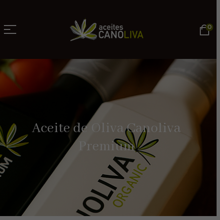
0
Aceite de Oliva Canoliva
Premium