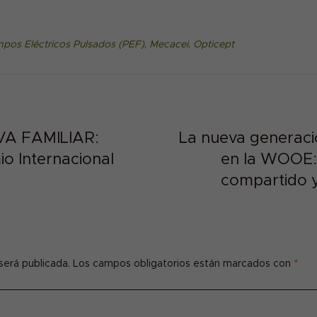
pos Eléctricos Pulsados (PEF)
,
Mecacei
,
Opticept
A FAMILIAR:
La nueva generac
io Internacional
en la WOOE: 
compartido y
será publicada.
Los campos obligatorios están marcados con
*