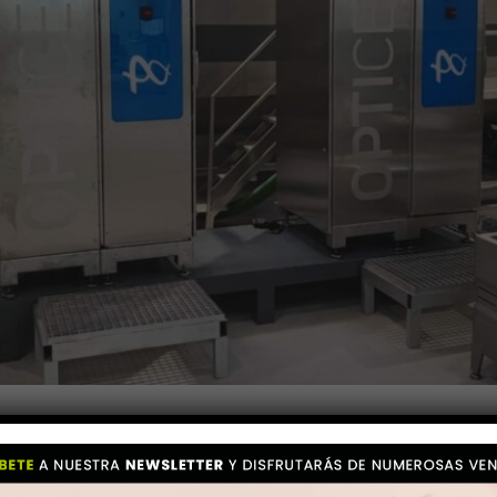
de aceite de oliva están reconociendo las ventajas de la tecnolog
nto. Aceites Canoliva, con sede en Baena (Córdoba), ha implementa
ch
OptiCept Technologies. Desde su instalación durante la cosecha