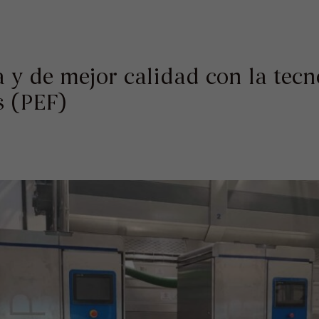
a y de mejor calidad con la tec
s (PEF)