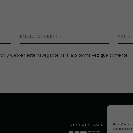
ico y web en este navegador para la próxima vez que comente.
Para ofrecer 
ENTREGA EN 24/48 HORAS
y/o acceder a