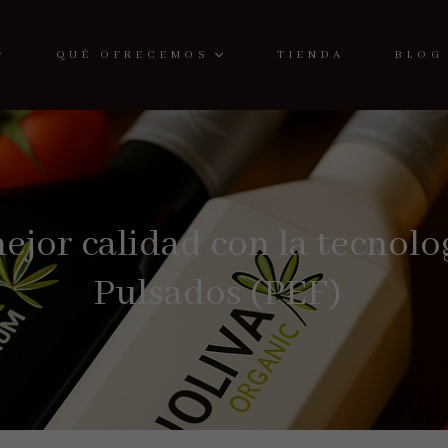
QUÉ OFRECEMOS
TIENDA
BLOG
mejor calidad con la tecnol
Pulsados (PEF)