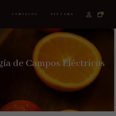
0
CONTACTO
ESPAÑOL
ENGLISH
ogía de Campos Eléctricos