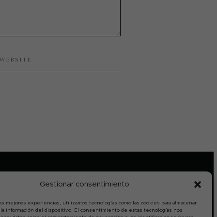
Gestionar consentimiento
PAGO 100% SEGURO (SSL)
las mejores experiencias, utilizamos tecnologías como las cookies para almacenar
 la información del dispositivo. El consentimiento de estas tecnologías nos