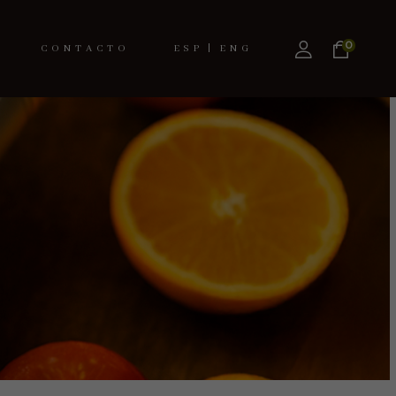
0
CONTACTO
ESPAÑOL
ENGLISH