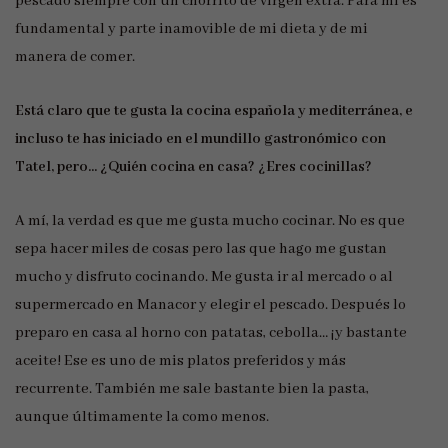
pescado siempre con un chorrito de virgen extra. Para mí es
fundamental y parte inamovible de mi dieta y de mi
manera de comer.
Está claro que te gusta la cocina española y mediterránea, e
incluso te has iniciado en el mundillo gastronómico con
Tatel, pero… ¿Quién cocina en casa? ¿Eres cocinillas?
A mí, la verdad es que me gusta mucho cocinar. No es que
sepa hacer miles de cosas pero las que hago me gustan
mucho y disfruto cocinando. Me gusta ir al mercado o al
supermercado en Manacor y elegir el pescado. Después lo
preparo en casa al horno con patatas, cebolla… ¡y bastante
aceite! Ese es uno de mis platos preferidos y más
recurrente. También me sale bastante bien la pasta,
aunque últimamente la como menos.