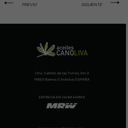
PREVIO
SIGUIENTE
Ctra. Cañete de las Torres, Km.3
14850 Baena (Córdoba) ESPAÑA
ENTREGA EN 24/48 HORAS