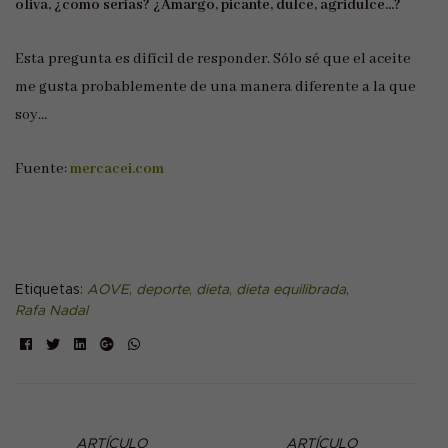
oliva, ¿como serías? ¿Amargo, picante, dulce, agridulce…?
Esta pregunta es difícil de responder. Sólo sé que el aceite
me gusta probablemente de una manera diferente a la que
soy…
Fuente:
mercacei.com
Etiquetas:
AOVE
,
deporte
,
dieta
,
dieta equilibrada
,
Rafa Nadal
Facebook
Twitter
Linkedin
Google+
ARTÍCULO
ARTÍCULO