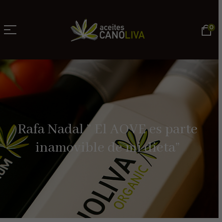
0
Rafa Nadal ” El AOVE es parte
inamovible de mi dieta”