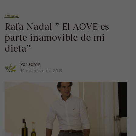
Lifestyle
Rafa Nadal ” El AOVE es
parte inamovible de mi
dieta”
Por
admin
14 de enero de 2019