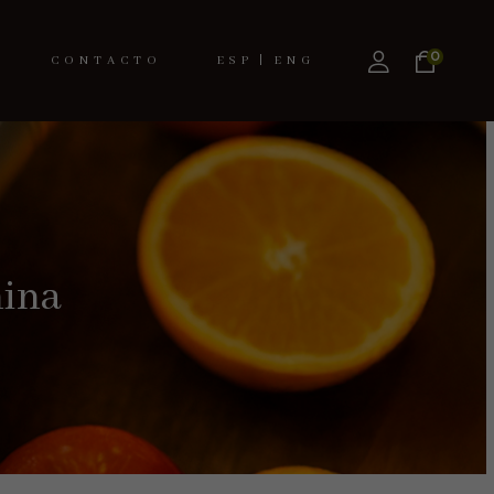
0
CONTACTO
ESPAÑOL
ENGLISH
ina