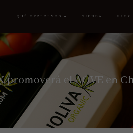
QUÉ OFRECEMOS
TIENDA
BLOG
X promoverá el AOVE en Ch