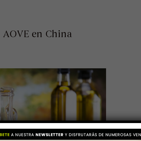
l AOVE en China