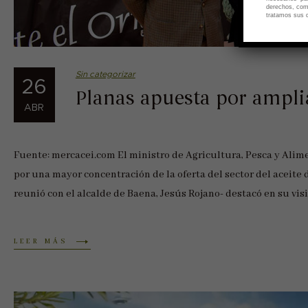
derechos, como
tratamos sus d
Sin categorizar
26
Planas apuesta por ampli
ABR
Fuente: mercacei.com El ministro de Agricultura, Pesca y Alime
por una mayor concentración de la oferta del sector del aceite 
reunió con el alcalde de Baena, Jesús Rojano- destacó en su vis
LEER MÁS