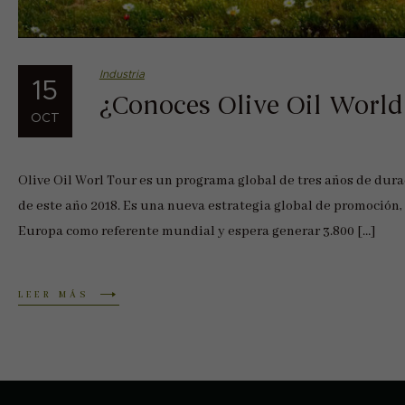
Industria
15
¿Conoces Olive Oil World
OCT
Olive Oil Worl Tour es un programa global de tres años de dur
de este año 2018. Es una nueva estrategia global de promoción,
Europa como referente mundial y espera generar 3.800 […]
LEER MÁS