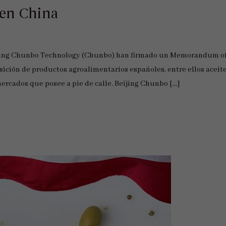
en China
eijing Chunbo Technology (Chunbo) han firmado un Memorandum o
ión de productos agroalimentarios españoles, entre ellos aceit
rmercados que posee a pie de calle. Beijing Chunbo […]