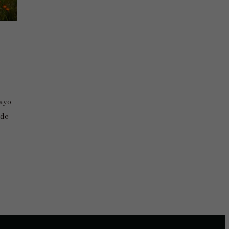
mayo
 de