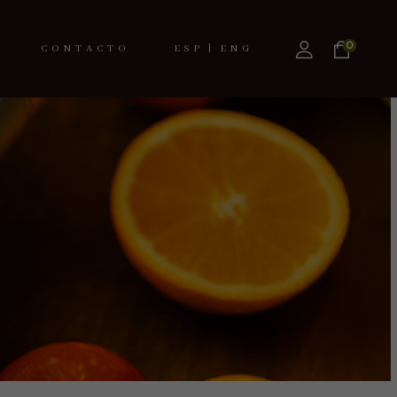
0
CONTACTO
ESPAÑOL
ENGLISH