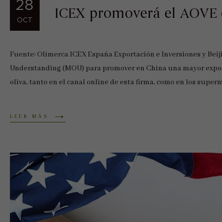
28
ICEX promoverá el AOVE 
OCT
Fuente: Olimerca ICEX España Exportación e Inversiones y B
Understanding (MOU) para promover en China una mayor exposic
oliva, tanto en el canal online de esta firma, como en los supe
LEER MÁS