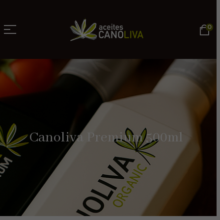
0
Canoliva Premium 500ml