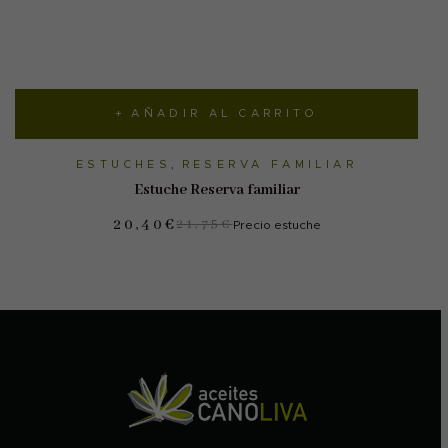
AÑADIR AL CARRITO
ESTUCHES
,
RESERVA FAMILIAR
Estuche Reserva familiar
20,40
€
21,75
€
Precio estuche