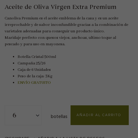
Aceite de Oliva Virgen Extra Premium
Canoliva Premium es el aceite emblema de la casa y es un aceite
irreprochable y de sabor inconfundible gracias a la combinación de
varietales adecuadas para conseguir un producto único.
Maridaje perfecto con quesos viejos, anchoas, ultimo toque al
pescado y para uso en mayonesa.
Botella Cristal 500ml
Campaña 25/26
Caja de 6 Unidades
Peso de la caja: 3Kg
ENVÍO GRATUITO
AÑADIR AL CARRITO
botellas