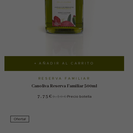
AÑADIR AL CARRITO
RESERVA FAMILIAR
Canoliva Reserva Familiar 500ml
7,75
€
9,30
€
Precio botella
Oferta!