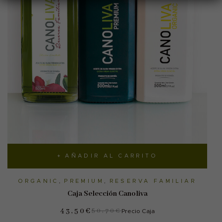
AÑADIR AL CARRITO
ORGANIC
,
PREMIUM
,
RESERVA FAMILIAR
Caja Selección Canoliva
43,50
€
50,70
€
Precio Caja