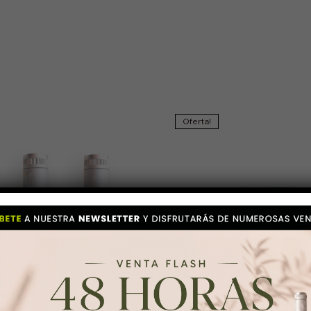
Oferta!