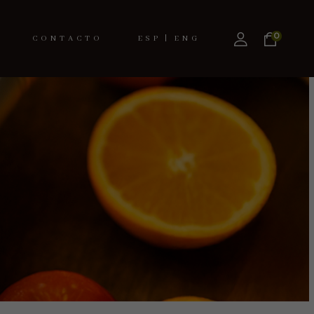
0
CONTACTO
ESPAÑOL
ENGLISH