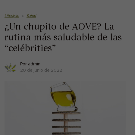
Lifestyle
Salud
¿Un chupito de AOVE? La
rutina más saludable de las
“celébrities”
Por
admin
20 de junio de 2022