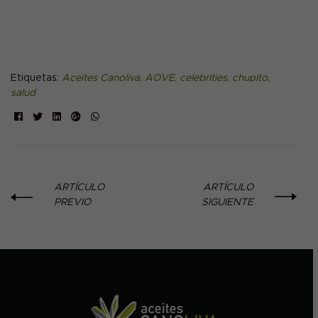
Etiquetas:
Aceites Canoliva
,
AOVE
,
celebrities
,
chupito
,
salud
Facebook
Twitter
Linkedin
Google+
ARTÍCULO
ARTÍCULO
PREVIO
SIGUIENTE