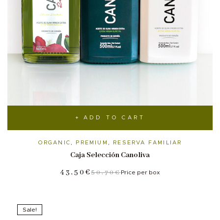
ADD TO CART
ORGANIC
,
PREMIUM
,
RESERVA FAMILIAR
Caja Selección Canoliva
43,50
€
50,70
€
Price per box
Sale!