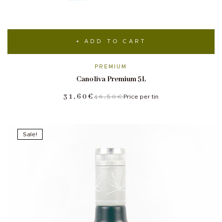
ADD TO CART
PREMIUM
Canoliva Premium 5L
31,60
€
46,50
€
Price per tin
Sale!