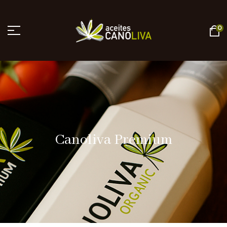
0
Canoliva Premium