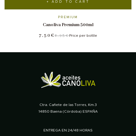
ADD TO CART
PREMIUM
Canoliva Premium 500ml
7,50
€
8,95
€
Price per bottle
Ctra. Cañete de las Torres, Km.3
14850 Baena (Córdoba) ESPAÑA
ENTREGA EN 24/48 HORAS