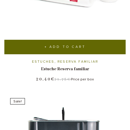
ADD TO CART
ESTUCHES
,
RESERVA FAMILIAR
Estuche Reserva familiar
20,40
€
21,75
€
Price per box
Sale!