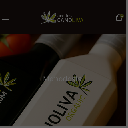
0
Monodosis