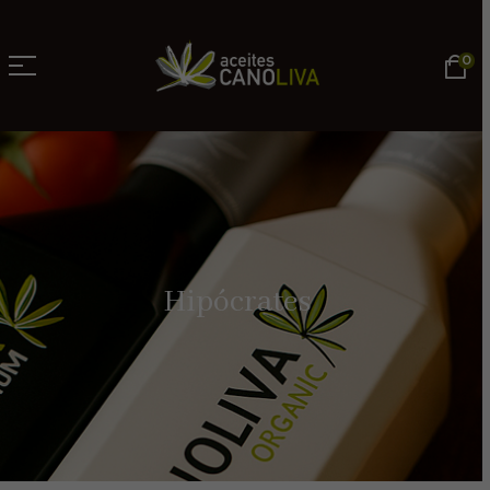
0
Hipócrates