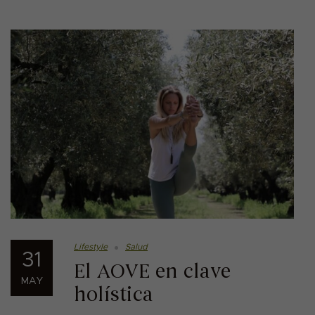
Lifestyle
Salud
31
El AOVE en clave
MAY
holística