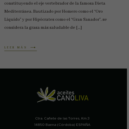
constituyendo el eje vertebrador de la famosa Dieta
Mediterránea. Bautizado por Homero como el “Oro
Líquido” y por Hipócrates como el “Gran Sanador”, se
considera la grasa más saludable de […]
LEER MÁS
Ctra. Cañete de las Torres, Km.3
14850 Baena (Córdoba) ESPAÑA