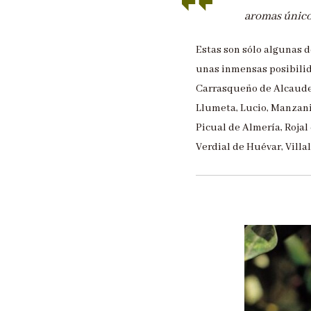
aromas únicos
Estas son sólo algunas 
unas inmensas posibilida
Carrasqueño de Alcaudete
Llumeta, Lucio, Manzanil
Picual de Almería, Rojal
Verdial de Huévar, Vill