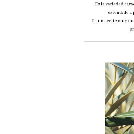
Es la variedad cara
extendido a 
Da un aceite muy flui
pr