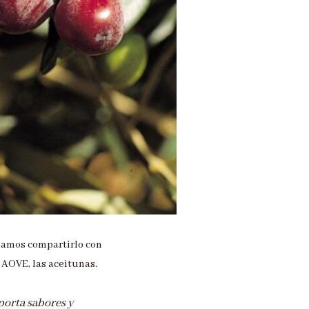
íamos compartirlo con
 AOVE, las aceitunas.
porta sabores y