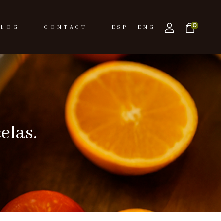
0
BLOG
CONTACT
ESPAÑOL
ENGLISH
elas.