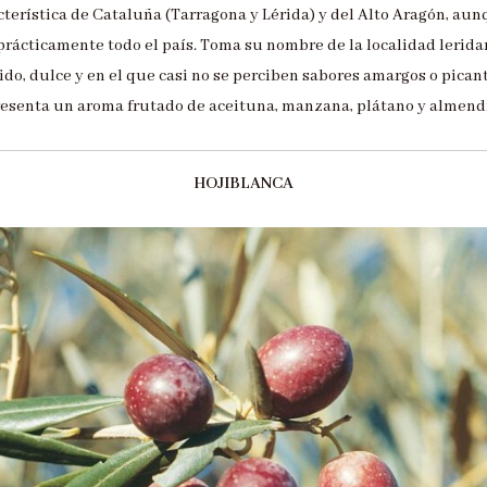
cterística de Cataluña (Tarragona y Lérida) y del Alto Aragón, aun
prácticamente todo el país. Toma su nombre de la localidad lerida
do, dulce y en el que casi no se perciben sabores amargos o picant
esenta un aroma frutado de aceituna, manzana, plátano y almend
HOJIBLANCA