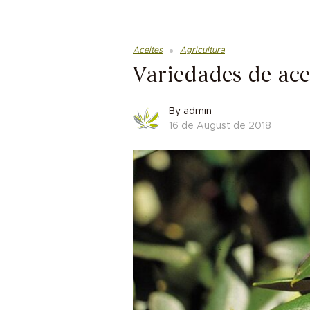
Aceites
Agricultura
Variedades de ace
By
admin
16 de August de 2018