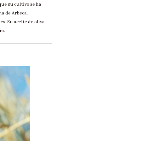
que su cultivo se ha
na de Arbeca.
es. Su aceite de oliva
ra.