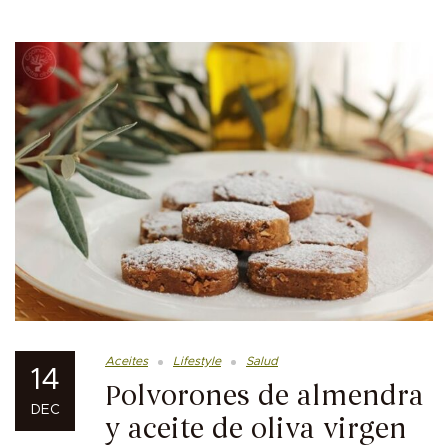
Aceites
Lifestyle
Salud
14
Polvorones de almendra
DEC
y aceite de oliva virgen