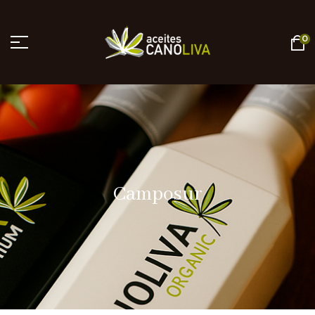
0
Camposur